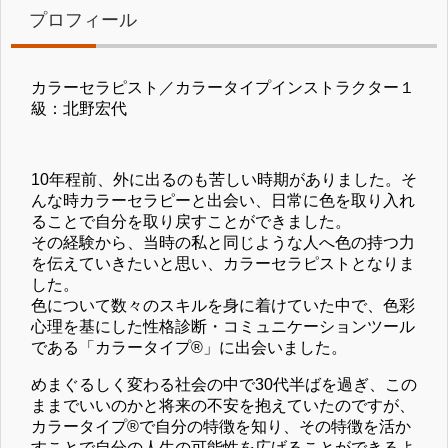
プロフィール
カラーセラピスト／カラータイプインストラクター１
級：北野宏代
10年程前、外に出るのも苦しい時期がありました。そ
んな時カラーセラピーと出会い、日常に色を取り入れ
ることで自分を取り戻すことができました。
その経験から、当時の私と同じような人へ色の持つ力
を伝えていきたいと思い、カラーセラピストとなりま
した。
色について数々のスキルを身に着けていた中で、色彩
心理を基にした性格診断・コミュニケーションツール
である「カラータイプ®」に出会いました。
めまぐるしく変わる社会の中で30代半ばを過ぎ、この
ままでいいのかと将来の不安を抱えていたのですが、
カラータイプ®で自分の特徴を知り、その特徴を活か
すことで自分の人生の可能性を広げることができるよ