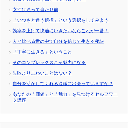
女性は迷って当たり前
「いつもと違う選択」という選択をしてみよう
効率を上げて快適にいきたいならこれが一番！
人と比べる世の中で自分を信じて生きる秘訣
「丁寧に生きる」ということ
そのコンプレックスこそ魅力になる
失敗よりこわいことはない？
自分を活かしてくれる適職に出会っていますか？
あなたの「価値」と「魅力」を見つけるセルフワー
ク講座