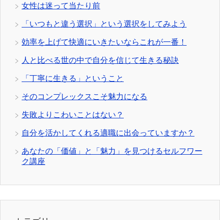
女性は迷って当たり前
「いつもと違う選択」という選択をしてみよう
効率を上げて快適にいきたいならこれが一番！
人と比べる世の中で自分を信じて生きる秘訣
「丁寧に生きる」ということ
そのコンプレックスこそ魅力になる
失敗よりこわいことはない？
自分を活かしてくれる適職に出会っていますか？
あなたの「価値」と「魅力」を見つけるセルフワー
ク講座