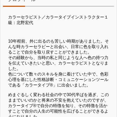
カラーセラピスト／カラータイプインストラクター１
級：北野宏代
10年程前、外に出るのも苦しい時期がありました。そ
んな時カラーセラピーと出会い、日常に色を取り入れ
ることで自分を取り戻すことができました。
その経験から、当時の私と同じような人へ色の持つ力
を伝えていきたいと思い、カラーセラピストとなりま
した。
色について数々のスキルを身に着けていた中で、色彩
心理を基にした性格診断・コミュニケーションツール
である「カラータイプ®」に出会いました。
めまぐるしく変わる社会の中で30代半ばを過ぎ、この
ままでいいのかと将来の不安を抱えていたのですが、
カラータイプ®で自分の特徴を知り、その特徴を活か
すことで自分の人生の可能性を広げることができるよ
うになりました。