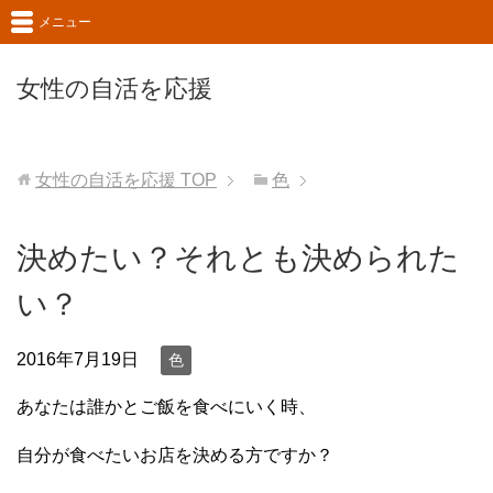
メニュー
女性の自活を応援
女性の自活を応援
TOP
色
決めたい？それとも決められた
い？
2016年7月19日
色
あなたは誰かとご飯を食べにいく時、
自分が食べたいお店を決める方ですか？