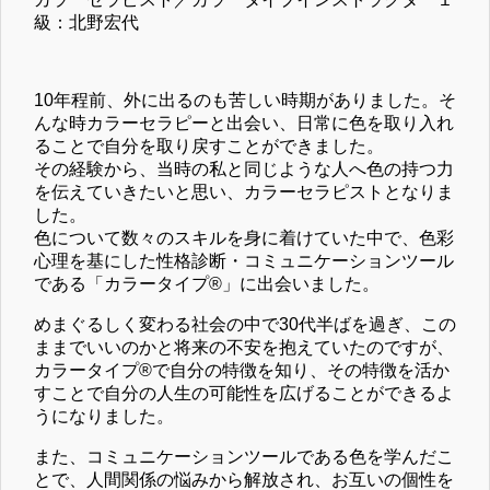
級：北野宏代
10年程前、外に出るのも苦しい時期がありました。そ
んな時カラーセラピーと出会い、日常に色を取り入れ
ることで自分を取り戻すことができました。
その経験から、当時の私と同じような人へ色の持つ力
を伝えていきたいと思い、カラーセラピストとなりま
した。
色について数々のスキルを身に着けていた中で、色彩
心理を基にした性格診断・コミュニケーションツール
である「カラータイプ®」に出会いました。
めまぐるしく変わる社会の中で30代半ばを過ぎ、この
ままでいいのかと将来の不安を抱えていたのですが、
カラータイプ®で自分の特徴を知り、その特徴を活か
すことで自分の人生の可能性を広げることができるよ
うになりました。
また、コミュニケーションツールである色を学んだこ
とで、人間関係の悩みから解放され、お互いの個性を