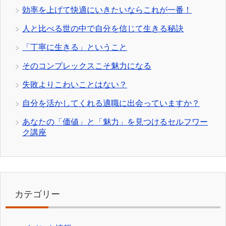
効率を上げて快適にいきたいならこれが一番！
人と比べる世の中で自分を信じて生きる秘訣
「丁寧に生きる」ということ
そのコンプレックスこそ魅力になる
失敗よりこわいことはない？
自分を活かしてくれる適職に出会っていますか？
あなたの「価値」と「魅力」を見つけるセルフワー
ク講座
カテゴリー