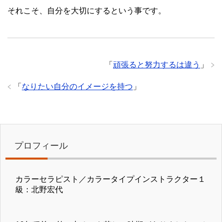
それこそ、自分を大切にするという事です。
「
頑張ると努力するは違う
」
「
なりたい自分のイメージを持つ
」
プロフィール
カラーセラピスト／カラータイプインストラクター１
級：北野宏代