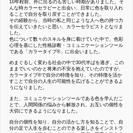
10年程前、外に出るのも苦しい時期がありました。そ
んな時カラーセラピーと出会い、日常に色を取り入れ
ることで自分を取り戻すことができました。
その経験から、当時の私と同じような人へ色の持つ力
を伝えていきたいと思い、カラーセラピストとなりま
した。
色について数々のスキルを身に着けていた中で、色彩
心理を基にした性格診断・コミュニケーションツール
である「カラータイプ®」に出会いました。
めまぐるしく変わる社会の中で30代半ばを過ぎ、この
ままでいいのかと将来の不安を抱えていたのですが、
カラータイプ®で自分の特徴を知り、その特徴を活か
すことで自分の人生の可能性を広げることができるよ
うになりました。
また、コミュニケーションツールである色を学んだこ
とで、人間関係の悩みから解放され、お互いの個性を
大切にできるようになりました。
自分の個性を知り、自分の活かし方を知ることで、自
分の足で人生を歩むことのできる楽しさをインストラ