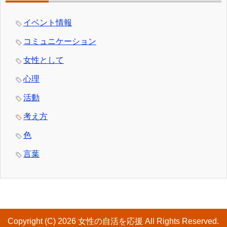
イベント情報
コミュニケーション
女性として
心理
活動
考え方
色
言葉
Copyright (C) 2026 女性の自活を応援
All Rights Reserved.