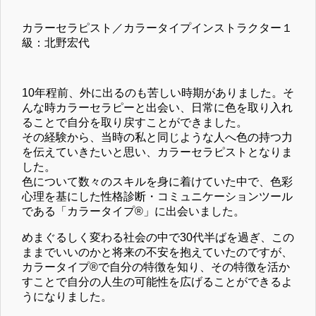
カラーセラピスト／カラータイプインストラクター１
級：北野宏代
10年程前、外に出るのも苦しい時期がありました。そ
んな時カラーセラピーと出会い、日常に色を取り入れ
ることで自分を取り戻すことができました。
その経験から、当時の私と同じような人へ色の持つ力
を伝えていきたいと思い、カラーセラピストとなりま
した。
色について数々のスキルを身に着けていた中で、色彩
心理を基にした性格診断・コミュニケーションツール
である「カラータイプ®」に出会いました。
めまぐるしく変わる社会の中で30代半ばを過ぎ、この
ままでいいのかと将来の不安を抱えていたのですが、
カラータイプ®で自分の特徴を知り、その特徴を活か
すことで自分の人生の可能性を広げることができるよ
うになりました。