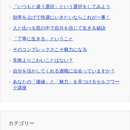
「いつもと違う選択」という選択をしてみよう
効率を上げて快適にいきたいならこれが一番！
人と比べる世の中で自分を信じて生きる秘訣
「丁寧に生きる」ということ
そのコンプレックスこそ魅力になる
失敗よりこわいことはない？
自分を活かしてくれる適職に出会っていますか？
あなたの「価値」と「魅力」を見つけるセルフワー
ク講座
カテゴリー