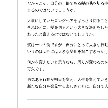
だからこそ、自分の一部である髪の毛を切る
きるのではないでしょうか。
大事にしていたロングヘアをばっさり切るこ
それゆえに、髪を切るという大きな決断をし
わったと言えるのではないでしょうか。
髪は一つの例ですが、自分にとって大きな行
いうのは女性には大きな変化を起こすきっか
何かを変えたいと思うなら、周りが変わるの
可欠です。
勇気ある行動が明日を変え、人生を変えてい
新たな自分を発見する楽しさととに、自分で人生