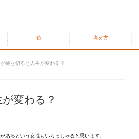
色
考え方
性が髪を切ると人生が変わる？
生が変わる？
とがあるという女性もいらっしゃると思います。