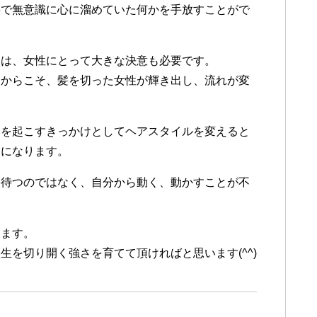
事で無意識に心に溜めていた何かを手放すことがで
とは、女性にとって大きな決意も必要です。
たからこそ、髪を切った女性が輝き出し、流れが変
動を起こすきっかけとしてヘアスタイルを変えると
けになります。
を待つのではなく、自分から動く、動かすことが不
きます。
を切り開く強さを育てて頂ければと思います(^^)