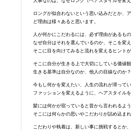
大事なのは、なぜロング（ヘアスタイルを変
ロングが似合わないという思い込みだとか、
ど理由は様々あると思います。
人が何かにこだわるには、必ず理由があるも
なぜ自分はそれを選んでいるのか、そこを変
そこに目を向けてみると流れを変えるヒント
そこに自分が生きる上で大切にしている価値
生きる基準は自分なのか、他人の目線なのか
今もし何かを変えたい、人生の流れが滞って
ファッションを変えるように、ヘアスタイル
髪には何かが宿っていると昔から言われるよ
そこには何らかの思いやこだわりが詰め込ま
こだわりや執着は、新しい事に挑戦するとか