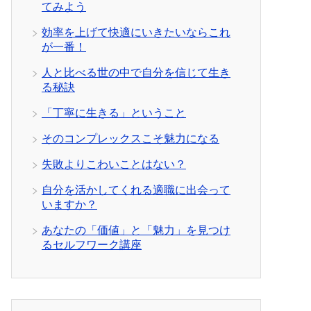
てみよう
効率を上げて快適にいきたいならこれ
が一番！
人と比べる世の中で自分を信じて生き
る秘訣
「丁寧に生きる」ということ
そのコンプレックスこそ魅力になる
失敗よりこわいことはない？
自分を活かしてくれる適職に出会って
いますか？
あなたの「価値」と「魅力」を見つけ
るセルフワーク講座