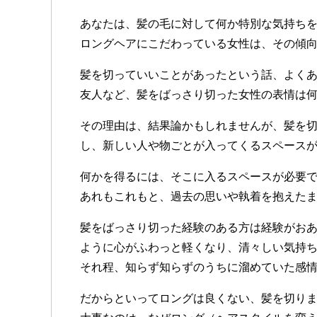
あなたは、髪の毛に対して何か特別な気持ち
ロングヘアにこだわっている女性は、その傾
髪を切っていいことがあったという話、よく
友人など、髪をばっさり切った女性の表情は
その理由は、結果論かもしれませんが、髪を
し、新しい人や物ごとが入ってくるスペース
何かを得るには、そこに入るスペースが必要
あれもこれもと、過去の思いや執着を抱えた
髪をばっさり切った経験のある方は経験がお
ように心がふわっと軽くなり、清々しい気持
それ程、知らず知らずのうちに溜めていた感
だからといってロングは良くない、髪を切り