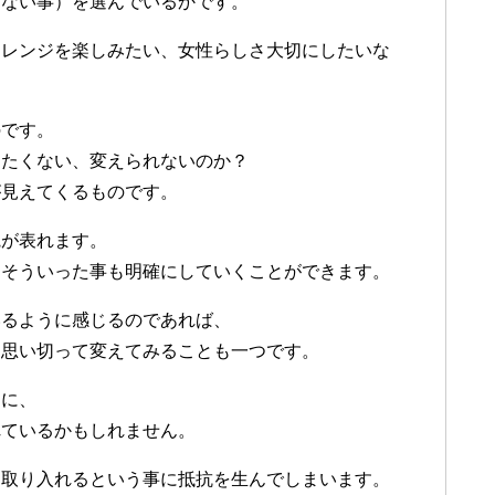
えない事）を選んでいるかです。
アレンジを楽しみたい、女性らしさ大切にしたいな
のです。
えたくない、変えられないのか？
が見えてくるものです。
観が表れます。
？そういった事も明確にしていくことができます。
いるように感じるのであれば、
を思い切って変えてみることも一つです。
うに、
れているかもしれません。
、取り入れるという事に抵抗を生んでしまいます。