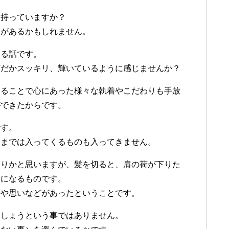
を持っていますか？
向があるかもしれません。
ある話です。
何だかスッキリ、輝いているように感じませんか？
切ることで心にあった様々な執着やこだわりも手放
ができたからです。
です。
ままでは入ってくるものも入ってきません。
ありかと思いますが、髪を切ると、肩の荷が下りた
ちになるものです。
情や思いなどがあったということです。
ましょうという事ではありません。