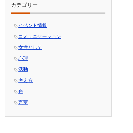
カテゴリー
イベント情報
コミュニケーション
女性として
心理
活動
考え方
色
言葉