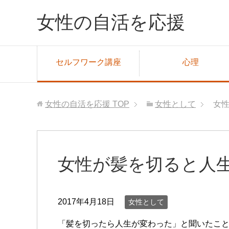
女性の自活を応援
セルフワーク講座
心理
女性の自活を応援
TOP
女性として
女
女性が髪を切ると人
2017年4月18日
女性として
「髪を切ったら人生が変わった」と聞いたこ