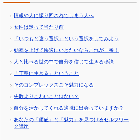
情報や人に振り回されてしまう人へ
女性は迷って当たり前
「いつもと違う選択」という選択をしてみよう
効率を上げて快適にいきたいならこれが一番！
人と比べる世の中で自分を信じて生きる秘訣
「丁寧に生きる」ということ
そのコンプレックスこそ魅力になる
失敗よりこわいことはない？
自分を活かしてくれる適職に出会っていますか？
あなたの「価値」と「魅力」を見つけるセルフワー
ク講座