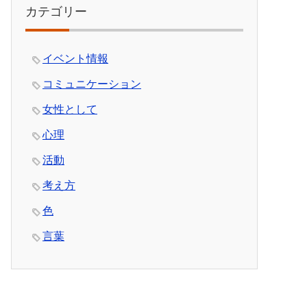
カテゴリー
イベント情報
コミュニケーション
女性として
心理
活動
考え方
色
言葉