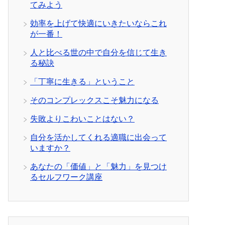
てみよう
効率を上げて快適にいきたいならこれ
が一番！
人と比べる世の中で自分を信じて生き
る秘訣
「丁寧に生きる」ということ
そのコンプレックスこそ魅力になる
失敗よりこわいことはない？
自分を活かしてくれる適職に出会って
いますか？
あなたの「価値」と「魅力」を見つけ
るセルフワーク講座