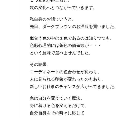
１つ変化が起こると、
次の変化へとつながっていきます。
私自身のお話でいうと、
先日、ダークブラウンのお洋服を買いました
似合う色の中の１色であるのは知りつつも、
色彩心理的には茶色の価値観が・・・
という意味で選べませんでした。
その結果、
コーディネートの色合わせが変わり、
人に見られる印象が変わったのもあり、
新しいお仕事のチャンスが広がってきました
色は自分を変えていく魔法。
身に着ける色を変えるだけで、
自分自身をその時々に応じて