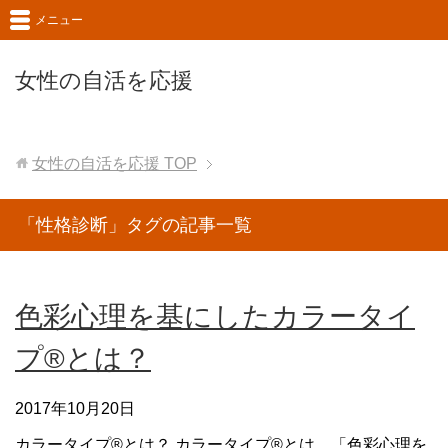
メニュー
女性の自活を応援
女性の自活を応援
TOP
「性格診断」タグの記事一覧
色彩心理を基にしたカラータイ
プ®とは？
2017年10月20日
カラータイプ®とは？ カラータイプ®とは、「色彩心理を