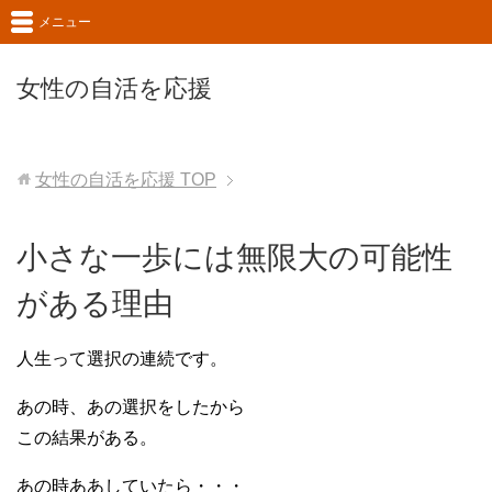
メニュー
女性の自活を応援
女性の自活を応援
TOP
小さな一歩には無限大の可能性
がある理由
人生って選択の連続です。
あの時、あの選択をしたから
この結果がある。
あの時ああしていたら・・・